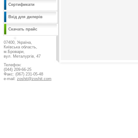
Сертификати
Вхід для дилерів
Скачать прайс
07400, Україна,
Київська область,
м.Бровари,
вул. Металургів, 47
Телефон:
(044) 209-66-25
Факс: (067) 231-05-48
e-mail:
zoshit@zoshit.com